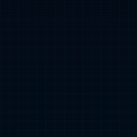
曼联引援计划启动！卡里克锁定两名强将，投资超1亿欧，红魔中场即将重建
发
2026年08月02日
0
BY
欧冠
表
于