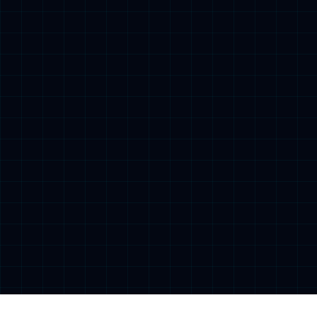
卡瓦哈尔：皇马最被低估的右后卫为何能在伯纳乌一待就是13年
发
2026年07月24日
0
BY
欧冠
表
于